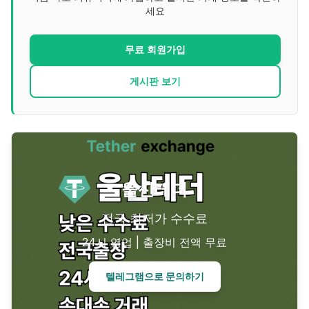
세요
무료 회원가입
게시판 보기
울산
테더
전국 최저가 수수료
24시 영업 | 출장비 전액 무료
텔레그램으로 문의하기