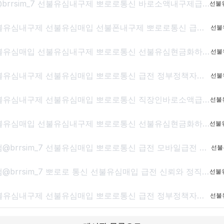
선불유심매입 텔레그램@brrsim_7 선불유심내구제 뽀로로통신 바로소액내구제급전 선불유심구매 급전 선불유심매입 바로소액급전 무서류무방문급전
선불
@brrsim_7텔레그램 선불유심내구제 선불유심매입 선불폰내구제 뽀로로통신 급전 선불유심현금화하는업체 선불유심구매 무직신불자소액급전
선불
@brrsim_7텔레그램 선불유심매입 선불유심내구제 뽀로로통신 선불유심현금화하는업체 프리랜서소액급전 선불폰유심매입합니다 급전 선불유심구매 바로정산
선불
텔레그램@brrsim_7 선불유심내구제 선불유심매입 뽀로로통신 급전 정부정책자금생활안정생계급전지원금 선불유심구매 연체자바로소액급전
선불
텔레그램@brrsim_7 선불유심내구제 선불유심매입 뽀로로통신 직장인바로소액급전 선불유심구매 급전 연체자바로소액급전 근로복지공단긴급생계비
선불
@brrsim_7텔레그램 선불유심매입 선불유심내구제 뽀로로통신 선불유심현금화하는업체 프리랜서소액급전 선불폰유심매입합니다 급전 선불유심구매 바로정산
선불
선불유심내구제 텔레그램@brrsim_7 선불유심매입 뽀로로통신 급전 모바일급전 저신용자비상금소액 유심칩매입문의 선불유심구매
선불
선불유심내구제 텔레그램@brrsim_7 뽀로로 통신 선불유심매입 급전 신뢰와 정직으로 함께하는 금융 파트너,뽀로로 통신 정식등록된 선불유심내구제 선불유심구매 정식업체로서 고객 여
선불
텔레그램@brrsim_7 선불유심내구제 선불유심매입 뽀로로통신 급전 정부정책자금생활안정생계급전지원금 선불유심구매 연체자바로소액급전
선불