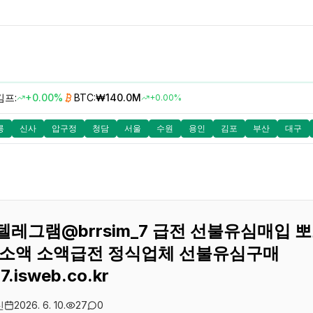
김프:
+0.00%
BTC:
₩140.0M
+0.00%
릉
신사
압구정
청담
서울
수원
용인
김포
부산
대구
레그램@brrsim_7 급전 선불유심매입 
소액 소액급전 정식업체 선불유심구매
77.isweb.co.kr
신
2026. 6. 10.
27
0