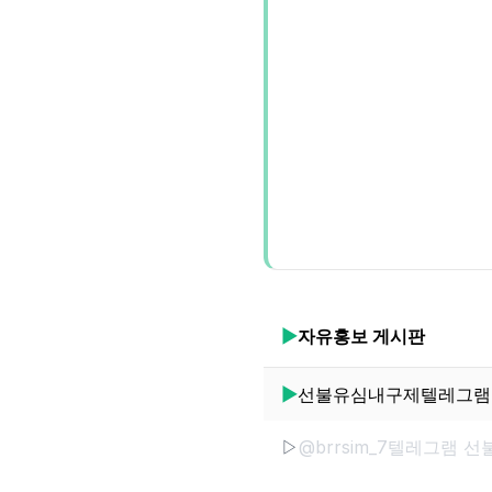
▶
자유홍보
게시판
▶
▷