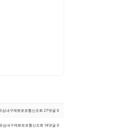
유심내구제뽀로로통신
조회
27
댓글
0
유심내구제뽀로로통신
조회
14
댓글
0