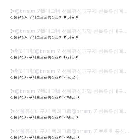
▷
@brrsim_7텔레그램 선불유심내구제 선불유심매입 선불폰내구제 뽀로로통신 급전 선불유심현금화하는업체 선불유심구매 무직신불자소액급전
선불유심내구제뽀로로통신
조회
18
댓글
0
▷
@brrsim_7텔레그램 선불유심매입 선불유심내구제 뽀로로통신 선불유심현금화하는업체 프리랜서소액급전 선불폰유심매입합니다 급전 선불유심구매 바로정산
선불유심내구제뽀로로통신
조회
19
댓글
0
▷
텔레그램@brrsim_7 선불유심내구제 선불유심매입 뽀로로통신 급전 정부정책자금생활안정생계급전지원금 선불유심구매 연체자바로소액급전
선불유심내구제뽀로로통신
조회
17
댓글
0
▷
텔레그램@brrsim_7 선불유심내구제 선불유심매입 뽀로로통신 직장인바로소액급전 선불유심구매 급전 연체자바로소액급전 근로복지공단긴급생계비
선불유심내구제뽀로로통신
조회
22
댓글
0
▷
@brrsim_7텔레그램 선불유심매입 선불유심내구제 뽀로로통신 선불유심현금화하는업체 프리랜서소액급전 선불폰유심매입합니다 급전 선불유심구매 바로정산
선불유심내구제뽀로로통신
조회
23
댓글
0
▷
선불유심내구제 텔레그램@brrsim_7 선불유심매입 뽀로로통신 급전 모바일급전 저신용자비상금소액 유심칩매입문의 선불유심구매
선불유심내구제뽀로로통신
조회
21
댓글
0
▷
선불유심내구제 텔레그램@brrsim_7 뽀로로 통신 선불유심매입 급전 신뢰와 정직으로 함께하는 금융 파트너,뽀로로 통신 정식등록된 선불유심내구제 선불유심구매 정식업체로서 고객 여
선불유심내구제뽀로로통신
조회
26
댓글
0