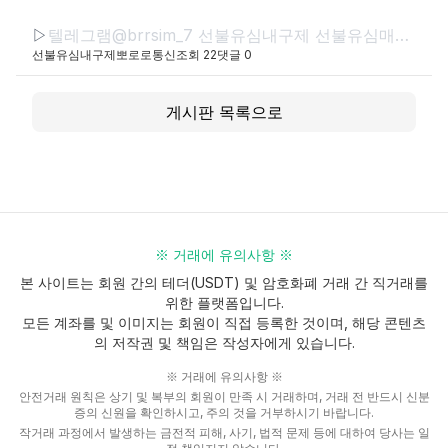
▷
텔레그램@brrsim_7 선불유심내구제 선불유심매입 뽀로로통신 급전 정부정책자금생활안정생계급전지원금 선불유심구매 연체자바로소액급전
선불유심내구제뽀로로통신
조회
22
댓글
0
게시판 목록으로
※ 거래에 유의사항 ※
본 사이트는 회원 간의 테더(USDT) 및 암호화폐 거래 간 직거래를
위한 플랫폼입니다.
모든 계좌를 및 이미지는 회원이 직접 등록한 것이며, 해당 콘텐츠
의 저작권 및 책임은 작성자에게 있습니다.
※ 거래에 유의사항 ※
안전거래 원칙은 상기 및 복부의 회원이 만족 시 거래하며, 거래 전 반드시 신분
증의 신원을 확인하시고, 주의 것을 거부하시기 바랍니다.
작거래 과정에서 발생하는 금전적 피해, 사기, 법적 문제 등에 대하여 당사는 일