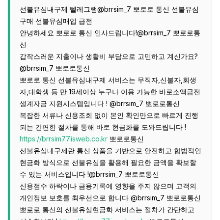
선불유심내구제 텔레그램@brrsim_7 뽀로로 통신 선불유심
구매 선불유심매입 급전
안녕하세요 뽀로로 통신 인사드립니다!@brrsim_7 뽀로로통
신
갑작스러운 지출이나 생활비 부담으로 고민하고 계신가요?
@brrsim_7 뽀로로통신
뽀로로 통신 선불유심내구제 서비스는 무직자,신불자,회생
자,대학생 등 만 19세이상 누구나 이용 가능한 바로소액급전
생계자금 지원시스템입니다 ! @brrsim_7 뽀로로통신
복잡한 서류나 신용조회 없이 본인 확인만으로 빠르게 진행
되는 간편한 절차를 통해 바로 현금화를 도와드립니다 !
https://brrsim77.isweb.co.kr
뽀로로통신
선불유심내구제란 통신 상품을 기반으로 안전하고 합법적인
현금화 방식으로 선불유심을 활용해 필요한 금액을 확보할
수 있는 서비스입니다 !@brrsim_7 뽀로로통신
신용점수 하락이나 금융기록에 영향을 주지 않으며 고객의
개인정보 보호를 최우선으로 합니다 @brrsim_7 뽀로로통신
뽀로로 통신의 선불유심현금화 서비스는 절차가 간단하고