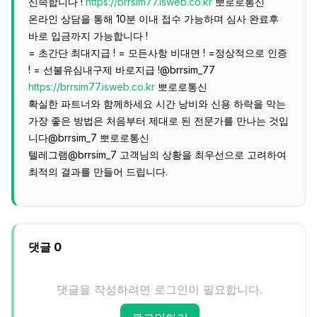
신속합니다 !
https://brrsim77.isweb.co.kr
뽀로로통신
온라인 상담을 통해 10분 이내 접수 가능하며 심사 완료후
바로 입금까지 가능합니다 !
= 초간단 최대지급 ! = 모든사항 비대면 ! =정상적으로 인증
! = 선불유심내구제 바로지급 !@brrsim_77
https://brrsim77.isweb.co.kr
뽀로로통신
확실한 파트너와 함께하세요 시간 낭비와 신용 하락을 막는
가장 좋은 방법은 처음부터 제대로 된 전문가를 만나는 것입
니다@brrsim_7 뽀로로통신
텔레그램@brrsim_7 고객님의 상황을 최우선으로 고려하여
최적의 결과를 만들어 드립니다.
댓글
0
댓글을 작성하려면 로그인이 필요합니다.