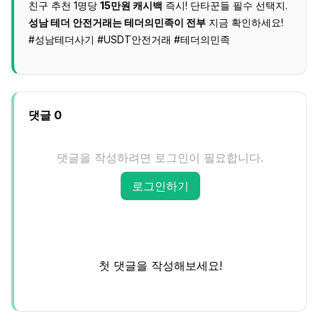
친구 추천 1명당
15만원 캐시백
즉시! 단타꾼들 필수 선택지.
성남 테더 안전거래는 테더의민족이 전부
지금 확인하세요!
#성남테더사기 #USDT안전거래 #테더의민족​
댓글
0
댓글을 작성하려면 로그인이 필요합니다.
로그인하기
첫 댓글을 작성해보세요!