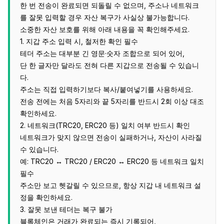
한 번 전송이 완료되면 되돌릴 수 없으며, 주소나 네트워크
를 잘못 입력할 경우 자산 복구가 사실상 불가능합니다.
소중한 자산 보호를 위해 아래 내용을 꼭 확인해주세요.
1. 지갑 주소 입력 시, 철저한 확인 필수
테더 주소는 대부분 긴 영문·숫자 조합으로 되어 있어,
단 한 글자만 달라도 전혀 다른 지갑으로 전송될 수 있습니
다.
주소는 직접 입력하기보다 복사/붙여넣기를 사용하세요.
전송 전에는 처음 5자리와 끝 5자리를 반드시 2회 이상 대조
확인하세요.
2. 네트워크(TRC20, ERC20 등) 일치 여부 반드시 확인
네트워크가 맞지 않으면 전송이 실패하거나, 자산이 사라질
수 있습니다.
예: TRC20 ↔ TRC20 / ERC20 ↔ ERC20 등 네트워크 일치
필수
주소만 보고 헷갈릴 수 있으므로, 항상 지갑 내 네트워크 설
정을 확인하세요.
3. 잘못 보낸 테더는 복구 불가
블록체인은 거래가 완료되는 즉시 기록되어,