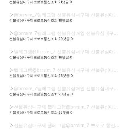
선불유심내구제뽀로로통신
조회
21
댓글
0
▷
@brrsim_7텔레그램 선불유심내구제 선불유심매입 선불폰내구제 뽀로로통신 급전 선불유심현금화하는업체 선불유심구매 무직신불자소액급전
선불유심내구제뽀로로통신
조회
19
댓글
0
▷
@brrsim_7텔레그램 선불유심매입 선불유심내구제 뽀로로통신 선불유심현금화하는업체 프리랜서소액급전 선불폰유심매입합니다 급전 선불유심구매 바로정산
선불유심내구제뽀로로통신
조회
20
댓글
0
▷
텔레그램@brrsim_7 선불유심내구제 선불유심매입 뽀로로통신 급전 정부정책자금생활안정생계급전지원금 선불유심구매 연체자바로소액급전
선불유심내구제뽀로로통신
조회
18
댓글
0
▷
텔레그램@brrsim_7 선불유심내구제 선불유심매입 뽀로로통신 직장인바로소액급전 선불유심구매 급전 연체자바로소액급전 근로복지공단긴급생계비
선불유심내구제뽀로로통신
조회
23
댓글
0
▷
@brrsim_7텔레그램 선불유심매입 선불유심내구제 뽀로로통신 선불유심현금화하는업체 프리랜서소액급전 선불폰유심매입합니다 급전 선불유심구매 바로정산
선불유심내구제뽀로로통신
조회
23
댓글
0
▷
선불유심내구제 텔레그램@brrsim_7 선불유심매입 뽀로로통신 급전 모바일급전 저신용자비상금소액 유심칩매입문의 선불유심구매
선불유심내구제뽀로로통신
조회
22
댓글
0
▷
선불유심내구제 텔레그램@brrsim_7 뽀로로 통신 선불유심매입 급전 신뢰와 정직으로 함께하는 금융 파트너,뽀로로 통신 정식등록된 선불유심내구제 선불유심구매 정식업체로서 고객 여