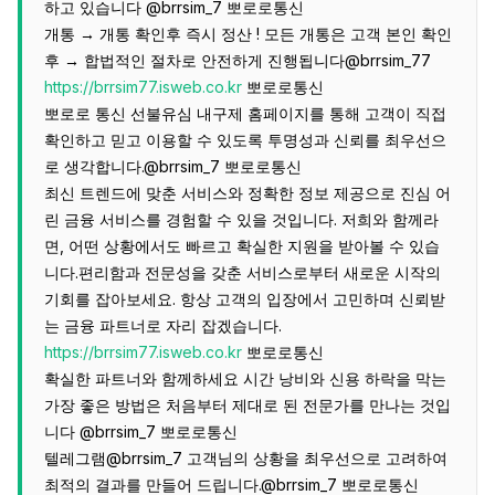
하고 있습니다 @brrsim_7 뽀로로통신
개통 → 개통 확인후 즉시 정산 ! 모든 개통은 고객 본인 확인
후 → 합법적인 절차로 안전하게 진행됩니다@brrsim_77
https://brrsim77.isweb.co.kr
뽀로로통신
뽀로로 통신 선불유심 내구제 홈페이지를 통해 고객이 직접
확인하고 믿고 이용할 수 있도록 투명성과 신뢰를 최우선으
로 생각합니다.@brrsim_7 뽀로로통신
최신 트렌드에 맞춘 서비스와 정확한 정보 제공으로 진심 어
린 금융 서비스를 경험할 수 있을 것입니다. 저희와 함께라
면, 어떤 상황에서도 빠르고 확실한 지원을 받아볼 수 있습
니다.편리함과 전문성을 갖춘 서비스로부터 새로운 시작의
기회를 잡아보세요. 항상 고객의 입장에서 고민하며 신뢰받
는 금융 파트너로 자리 잡겠습니다.
https://brrsim77.isweb.co.kr
뽀로로통신
확실한 파트너와 함께하세요 시간 낭비와 신용 하락을 막는
가장 좋은 방법은 처음부터 제대로 된 전문가를 만나는 것입
니다 @brrsim_7 뽀로로통신
텔레그램@brrsim_7 고객님의 상황을 최우선으로 고려하여
최적의 결과를 만들어 드립니다.@brrsim_7 뽀로로통신