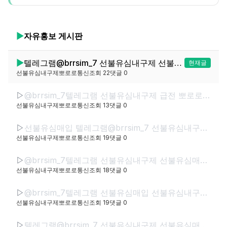
▶
자유홍보
게시판
▶
텔레그램@brrsim_7 선불유심내구제 선불유심매입 뽀로로통신 주부소액급전바로급전 선불유심구매 급전인터넷무담보소액 막심삽니다https://brrsim77.isweb.co.kr
현재글
선불유심내구제뽀로로통신
조회
22
댓글
0
▷
@brrsim_7텔레그램 선불유심내구제 급전 뽀로로통신 선불유심매입 선불유심현금화하는업체 선불유심구매 간편무서류소액급전
선불유심내구제뽀로로통신
조회
13
댓글
0
▷
선불유심매입 텔레그램@brrsim_7 선불유심내구제 뽀로로통신 바로소액내구제급전 선불유심구매 급전 선불유심매입 바로소액급전 무서류무방문급전
선불유심내구제뽀로로통신
조회
19
댓글
0
▷
@brrsim_7텔레그램 선불유심내구제 선불유심매입 선불폰내구제 뽀로로통신 급전 선불유심현금화하는업체 선불유심구매 무직신불자소액급전
선불유심내구제뽀로로통신
조회
18
댓글
0
▷
@brrsim_7텔레그램 선불유심매입 선불유심내구제 뽀로로통신 선불유심현금화하는업체 프리랜서소액급전 선불폰유심매입합니다 급전 선불유심구매 바로정산
선불유심내구제뽀로로통신
조회
19
댓글
0
▷
텔레그램@brrsim_7 선불유심내구제 선불유심매입 뽀로로통신 급전 정부정책자금생활안정생계급전지원금 선불유심구매 연체자바로소액급전