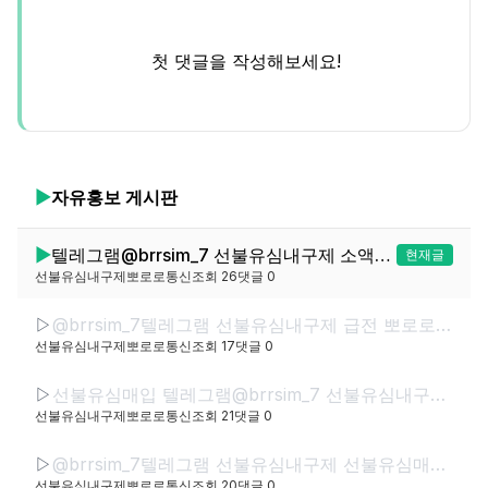
첫 댓글을 작성해보세요!
▶
자유홍보
게시판
▶
텔레그램@brrsim_7 선불유심내구제 소액급전 선불유심매입 뽀로로통신 대학생소액급전 선불유심구매 급전
현재글
선불유심내구제뽀로로통신
조회
26
댓글
0
▷
@brrsim_7텔레그램 선불유심내구제 급전 뽀로로통신 선불유심매입 선불유심현금화하는업체 선불유심구매 간편무서류소액급전
선불유심내구제뽀로로통신
조회
17
댓글
0
▷
선불유심매입 텔레그램@brrsim_7 선불유심내구제 뽀로로통신 바로소액내구제급전 선불유심구매 급전 선불유심매입 바로소액급전 무서류무방문급전
선불유심내구제뽀로로통신
조회
21
댓글
0
▷
@brrsim_7텔레그램 선불유심내구제 선불유심매입 선불폰내구제 뽀로로통신 급전 선불유심현금화하는업체 선불유심구매 무직신불자소액급전
선불유심내구제뽀로로통신
조회
20
댓글
0