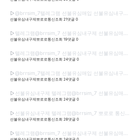
▷
@brrsim_7텔레그램 선불유심매입 선불유심내구제 뽀로로통신 선불유심현금화하는업체 프리랜서소액급전 선불폰유심매입합니다 급전 선불유심구매 바로정산
선불유심내구제뽀로로통신
조회
21
댓글
0
▷
텔레그램@brrsim_7 선불유심내구제 선불유심매입 뽀로로통신 급전 정부정책자금생활안정생계급전지원금 선불유심구매 연체자바로소액급전
선불유심내구제뽀로로통신
조회
19
댓글
0
▷
텔레그램@brrsim_7 선불유심내구제 선불유심매입 뽀로로통신 직장인바로소액급전 선불유심구매 급전 연체자바로소액급전 근로복지공단긴급생계비
선불유심내구제뽀로로통신
조회
24
댓글
0
▷
@brrsim_7텔레그램 선불유심매입 선불유심내구제 뽀로로통신 선불유심현금화하는업체 프리랜서소액급전 선불폰유심매입합니다 급전 선불유심구매 바로정산
선불유심내구제뽀로로통신
조회
24
댓글
0
▷
선불유심내구제 텔레그램@brrsim_7 선불유심매입 뽀로로통신 급전 모바일급전 저신용자비상금소액 유심칩매입문의 선불유심구매
선불유심내구제뽀로로통신
조회
24
댓글
0
▷
선불유심내구제 텔레그램@brrsim_7 뽀로로 통신 선불유심매입 급전 신뢰와 정직으로 함께하는 금융 파트너,뽀로로 통신 정식등록된 선불유심내구제 선불유심구매 정식업체로서 고객 여
선불유심내구제뽀로로통신
조회
28
댓글
0
▷
텔레그램@brrsim_7 선불유심내구제 선불유심매입 뽀로로통신 급전 정부정책자금생활안정생계급전지원금 선불유심구매 연체자바로소액급전
선불유심내구제뽀로로통신
조회
24
댓글
0