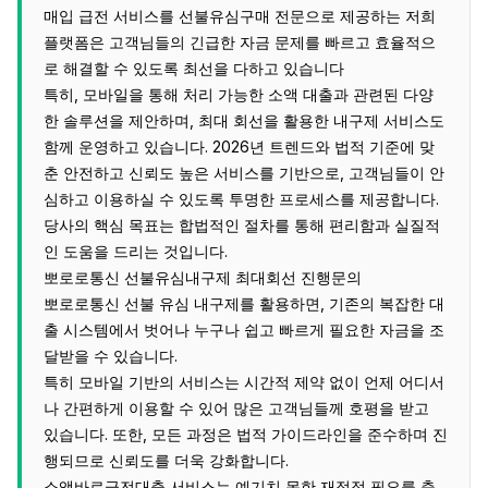
매입 급전 서비스를 선불유심구매 전문으로 제공하는 저희
플랫폼은 고객님들의 긴급한 자금 문제를 빠르고 효율적으
로 해결할 수 있도록 최선을 다하고 있습니다
특히, 모바일을 통해 처리 가능한 소액 대출과 관련된 다양
한 솔루션을 제안하며, 최대 회선을 활용한 내구제 서비스도
함께 운영하고 있습니다. 2026년 트렌드와 법적 기준에 맞
춘 안전하고 신뢰도 높은 서비스를 기반으로, 고객님들이 안
심하고 이용하실 수 있도록 투명한 프로세스를 제공합니다.
당사의 핵심 목표는 합법적인 절차를 통해 편리함과 실질적
인 도움을 드리는 것입니다.
뽀로로통신 선불유심내구제 최대회선 진행문의
뽀로로통신 선불 유심 내구제를 활용하면, 기존의 복잡한 대
출 시스템에서 벗어나 누구나 쉽고 빠르게 필요한 자금을 조
달받을 수 있습니다.
특히 모바일 기반의 서비스는 시간적 제약 없이 언제 어디서
나 간편하게 이용할 수 있어 많은 고객님들께 호평을 받고
있습니다. 또한, 모든 과정은 법적 가이드라인을 준수하며 진
행되므로 신뢰도를 더욱 강화합니다.
소액바로급전대출 서비스는 예기치 못한 재정적 필요를 충