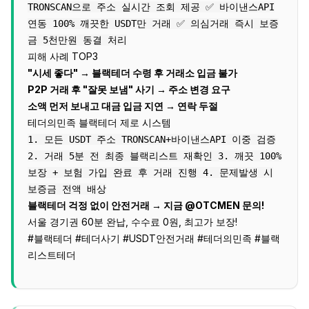
TRONSCAN으로 주소 실시간 조회 제공 ✅ 바이낸스API
연동 100% 깨끗한 USDT만 거래 ✅ 의심거래 즉시 보증
금 5천만원 동결 처리
피해 사례 TOP3
"시세 좋다" → 블랙테더 수령 후 거래소 입금 불가
P2P 거래 후 "잘못 보냄" 사기 → 주소 변경 요구
소액 먼저 보내고 대금 입금 지연 → 연락 두절
테더의민족 블랙테더 제로 시스템
1. 모든 USDT 주소 TRONSCAN+바이낸스API 이중 검증
2. 거래 5분 전 최종 블랙리스트 재확인 3. 깨끗 100%
보장 + 보험 가입 완료 후 거래 진행 4. 문제발생 시
보증금 전액 배상
블랙테더 걱정 없이 안전거래 → 지금 @OTCMEN 문의!
서울 경기권 60분 완납, 수수료 0원, 최고가 보장!
#블랙테더 #테더사기 #USDT안전거래 #테더의민족 #블랙
리스트테더