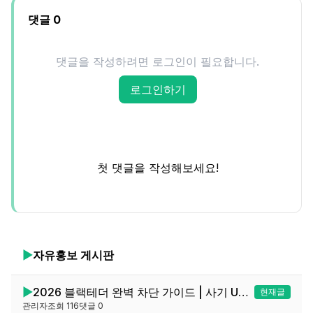
댓글
0
댓글을 작성하려면 로그인이 필요합니다.
로그인하기
첫 댓글을 작성해보세요!
▶
자유홍보
게시판
▶
2026 블랙테더 완벽 차단 가이드 | 사기 USDT 100% 구별하는 5가지 방법
현재글
관리자
조회
116
댓글
0