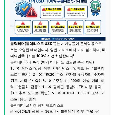
블랙테더(블랙리스트 USDT)
는 사기범들이 돈세탁용으로
쓰는 오염된 테더입니다. 일반 거래소에서 거래 불가하며,
테
더의민족
에서는
100% 사전 차단
합니다!
블랙테더 5대 특징 (이거 하나라도 있으면 즉시 차단)
1. ❌ 거래소 입금 거부 (바이낸스, 업비트 등 "블랙리
스트" 표시) 2. ❌ TRC20 주소 앞자리 0~3자리 숫자만
(T로 시작 안 함) 3. ❌ 1주일 내 100회 이상 거래 이
력 (현금화 급등) 4. ❌ 필리핀·동남아 IP 대량 출처
(IP 추적 도구로 확인) 5. ❌ 0.01~0.1 USDT 소액 테
스트 송금 흔적
블랙테더 실시간 탐지 체크리스트
✅ @OTCMEN 상담 → 30초 내 블랙테더 여부 판별 ✅