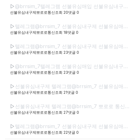
▷
@brrsim_7텔레그램 선불유심매입 선불유심내구제 뽀로로통신 선불유심현금화하는업체 프리랜서소액급전 선불폰유심매입합니다 급전 선불유심구매 바로정산
선불유심내구제뽀로로통신
조회
20
댓글
0
▷
텔레그램@brrsim_7 선불유심내구제 선불유심매입 뽀로로통신 급전 정부정책자금생활안정생계급전지원금 선불유심구매 연체자바로소액급전
선불유심내구제뽀로로통신
조회
18
댓글
0
▷
텔레그램@brrsim_7 선불유심내구제 선불유심매입 뽀로로통신 직장인바로소액급전 선불유심구매 급전 연체자바로소액급전 근로복지공단긴급생계비
선불유심내구제뽀로로통신
조회
23
댓글
0
▷
@brrsim_7텔레그램 선불유심매입 선불유심내구제 뽀로로통신 선불유심현금화하는업체 프리랜서소액급전 선불폰유심매입합니다 급전 선불유심구매 바로정산
선불유심내구제뽀로로통신
조회
23
댓글
0
▷
선불유심내구제 텔레그램@brrsim_7 선불유심매입 뽀로로통신 급전 모바일급전 저신용자비상금소액 유심칩매입문의 선불유심구매
선불유심내구제뽀로로통신
조회
21
댓글
0
▷
선불유심내구제 텔레그램@brrsim_7 뽀로로 통신 선불유심매입 급전 신뢰와 정직으로 함께하는 금융 파트너,뽀로로 통신 정식등록된 선불유심내구제 선불유심구매 정식업체로서 고객 여
선불유심내구제뽀로로통신
조회
27
댓글
0
▷
텔레그램@brrsim_7 선불유심내구제 선불유심매입 뽀로로통신 급전 정부정책자금생활안정생계급전지원금 선불유심구매 연체자바로소액급전
선불유심내구제뽀로로통신
조회
22
댓글
0