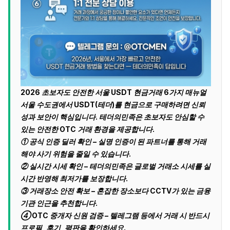
2026 초보자도 안전한 서울 USDT 현금거래 6가지 매뉴얼
서울 수도권에서 USDT(테더)를 현금으로 구매하려면 신뢰
성과 보안이 핵심입니다. 테더의민족은 초보자도 안심할 수
있는 안전한 OTC 거래 환경을 제공합니다.
① 공식 인증 딜러 확인 – 실명 인증이 된 파트너를 통해 거래
해야 사기 위험을 줄일 수 있습니다.
② 실시간 시세 확인 – 테더의민족은 글로벌 거래소 시세를 실
시간 반영해 최저가를 보장합니다.
③ 거래장소 안전 확보 – 혼잡한 장소보다 CCTV가 있는 금융
기관 인근을 추천합니다.
④ OTC 중개자 신원 검증 – 텔레그램 등에서 거래 시 반드시
프로필, 후기, 평판을 확인하세요.