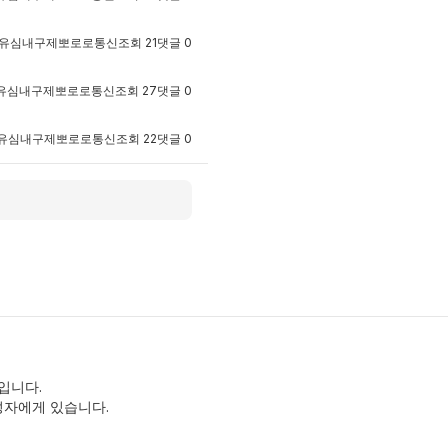
유심내구제뽀로로통신
조회
21
댓글
0
유심내구제뽀로로통신
조회
27
댓글
0
유심내구제뽀로로통신
조회
22
댓글
0
입니다.
성자에게 있습니다.