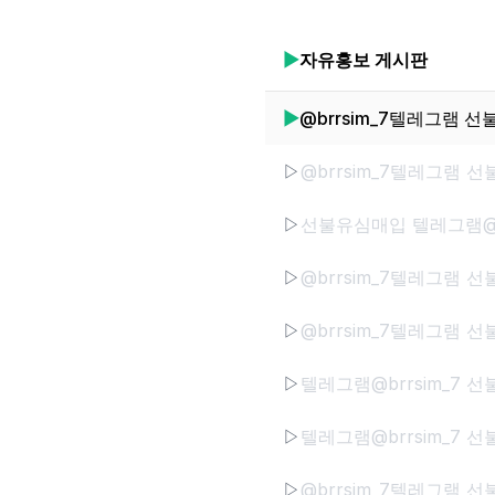
▶
자유홍보
게시판
▶
▷
▷
▷
▷
▷
▷
▷