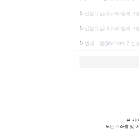
▷
▷
▷
본 사
모든 계좌를 및 