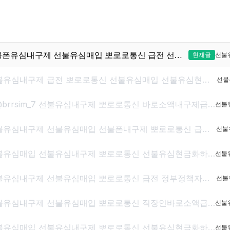
@brrsim_7텔레그램 선불폰유심내구제 선불유심매입 뽀로로통신 급전 선불유심내구제 급전해결내구제 선불유심현금화하는업체 선불유심구매 바로무직자급전
현재글
선불
@brrsim_7텔레그램 선불유심내구제 급전 뽀로로통신 선불유심매입 선불유심현금화하는업체 선불유심구매 간편무서류소액급전
선불
선불유심매입 텔레그램@brrsim_7 선불유심내구제 뽀로로통신 바로소액내구제급전 선불유심구매 급전 선불유심매입 바로소액급전 무서류무방문급전
선불
@brrsim_7텔레그램 선불유심내구제 선불유심매입 선불폰내구제 뽀로로통신 급전 선불유심현금화하는업체 선불유심구매 무직신불자소액급전
선불
@brrsim_7텔레그램 선불유심매입 선불유심내구제 뽀로로통신 선불유심현금화하는업체 프리랜서소액급전 선불폰유심매입합니다 급전 선불유심구매 바로정산
선불
텔레그램@brrsim_7 선불유심내구제 선불유심매입 뽀로로통신 급전 정부정책자금생활안정생계급전지원금 선불유심구매 연체자바로소액급전
선불
텔레그램@brrsim_7 선불유심내구제 선불유심매입 뽀로로통신 직장인바로소액급전 선불유심구매 급전 연체자바로소액급전 근로복지공단긴급생계비
선불
@brrsim_7텔레그램 선불유심매입 선불유심내구제 뽀로로통신 선불유심현금화하는업체 프리랜서소액급전 선불폰유심매입합니다 급전 선불유심구매 바로정산
선불